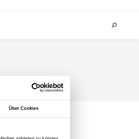
Suchen:
Über Cookies
 Medien anbieten zu können