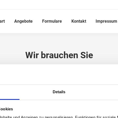
art
Angebote
Formulare
Kontakt
Impressum
Wir brauchen Sie
Du bist hier:
Startseite
Wir brauchen Sie
Details
Cookies
nhalte und Anzeigen zu personalisieren, Funktionen für soziale