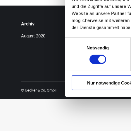
und die Zugriffe auf unsere 
Website an unsere Partner fü
möglicherweise mit weiteren
Archiv
Kategori
der Dienste gesammelt habe
August 2020
Allgemei
Einwilligungsauswahl
Notwendig
Nur notwendige Cook
© Uecker & Co. GmbH