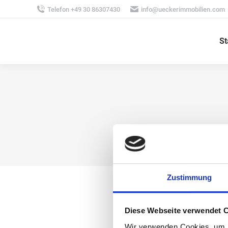
Telefon +49 30 86307430
info@ueckerimmobilien.com
St
Zustimmung
Diese Webseite verwendet 
Wir verwenden Cookies, um I