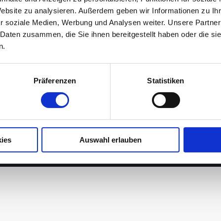
Website zu analysieren. Außerdem geben wir Informationen zu I
r soziale Medien, Werbung und Analysen weiter. Unsere Partner
 Daten zusammen, die Sie ihnen bereitgestellt haben oder die s
en
Meta
n.
n
Anmelden
Eintrags-Feed
Präferenzen
Statistiken
Kommentar-Feed
WordPress.org
ies
Auswahl erlauben